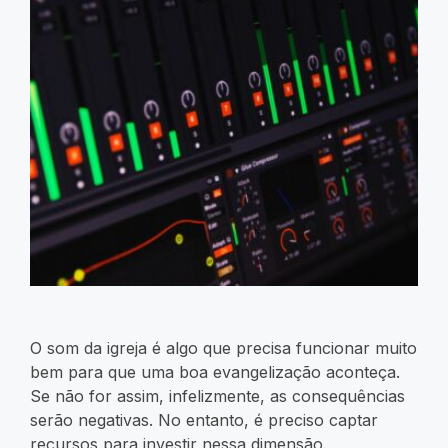
O som da igreja é algo que precisa funcionar muito
bem para que uma boa evangelização aconteça.
Se não for assim, infelizmente, as consequências
serão negativas. No entanto, é preciso captar
recursos para investir nessa dimensão.