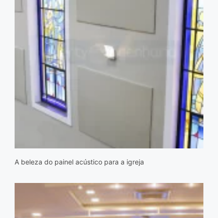
A beleza do painel acústico para a igreja