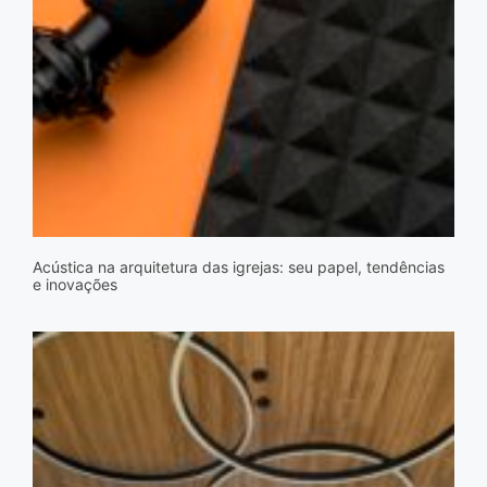
Acústica na arquitetura das igrejas: seu papel, tendências
e inovações