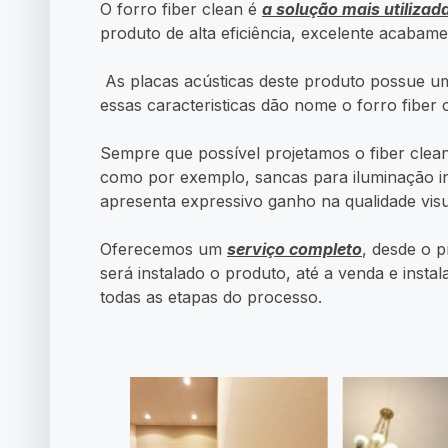
O forro fiber clean é
a solução mais utilizada
produto de alta eficiência, excelente acabame
As placas acústicas deste produto possue u
essas caracteristicas dão nome o forro fiber 
Sempre que possível projetamos o fiber clean
como por exemplo, sancas para iluminação indi
apresenta expressivo ganho na qualidade visu
Oferecemos um
serviço completo
, desde o p
será instalado o produto, até a venda e inst
todas as etapas do processo.