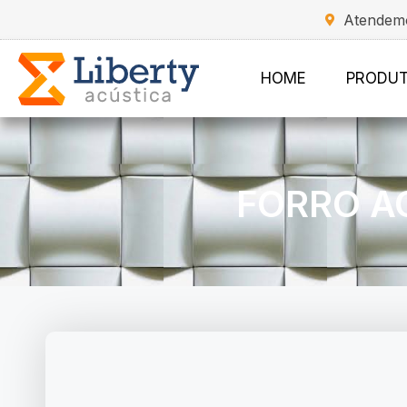
Atendemo
HOME
PRODU
FORRO A