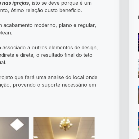
 nas igrejas
, isto se deve porque é um
nto, ótimo relação custo beneficio.
m acabamento moderno, plano e regular,
clean.
 associado a outros elementos de design,
reta e direta, o resultado final do teto
al.
rojeto que fará uma analise do local onde
alação, provendo o suporte necessário em