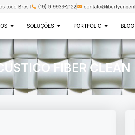
s todo Brasil
(19) 9 9933-2122
contato@libertyengen
TOS
SOLUÇÕES
PORTFÓLIO
BLOG
CÚSTICO FIBER CLEAN