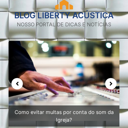
BLOG LIBERTY ACÚSTICA
NOSSO PORTAL DE DICAS E NOTÍCIAS
 evitar multas por conta do som da
Carnê 
Igreja?