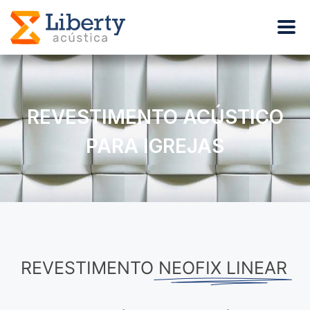
REVESTIMENTO ACÚSTICO
PARA IGREJAS
REVESTIMENTO
NEOFIX LINEAR