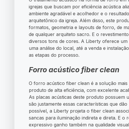
igrejas que buscam por eficiência acústica ali
ambiente agradável e acolhedor e o resultad
arquitetônico da igreja. Além disso, este prod
formatos, geometria e layouts de forro, de ma
de qualquer arquiteto sacro. E o revestiment
diversos tons de cores. A Liberty oferece um
uma análise do local, até a venda e instalaç
as etapas do processo.
Forro acústico
fiber clean
O forro acústico fiber clean é a solução mais 
produto de alta eficiência, com excelente ac
As placas acústicas deste produto possuem 
são justamente essas características que dão
possível, a Liberty projeta o fiber clean ass
sancas para iluminação indireta e direta. E o 
expressivo ganho também na qualidade visual