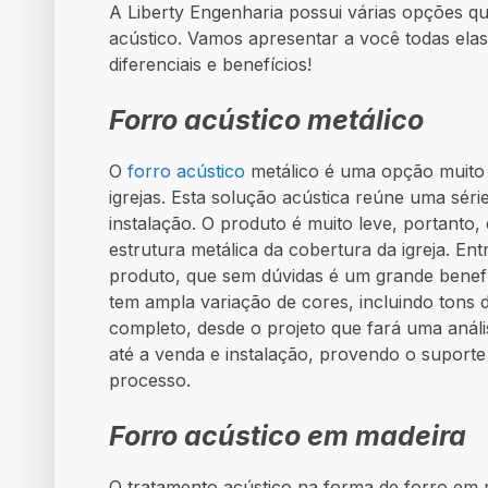
A Liberty Engenharia possui várias opções q
acústico. Vamos apresentar a você todas el
diferenciais e benefícios!
Forro acústico metálico
O
forro acústico
metálico é uma opção muito i
igrejas. Esta solução acústica reúne uma sér
instalação. O produto é muito leve, portanto
estrutura metálica da cobertura da igreja. Ent
produto, que sem dúvidas é um grande benefíc
tem ampla variação de cores, incluindo tons 
completo, desde o projeto que fará uma análi
até a venda e instalação, provendo o suporte
processo.
Forro acústico em madeira
O tratamento acústico na forma de forro em 