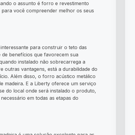
uando o assunto é forro e revestimento
as para você compreender melhor os seus
nteressante para construir o teto das
ie de benefícios que favorecem sua
, quando instalado não sobrecarrega a
re outras vantagens, está a durabilidade do
io. Além disso, o forro acústico metálico
de madeira. E a Liberty oferece um serviço
se do local onde será instalado o produto,
 necessário em todas as etapas do
madeira é uma solução excelente para as