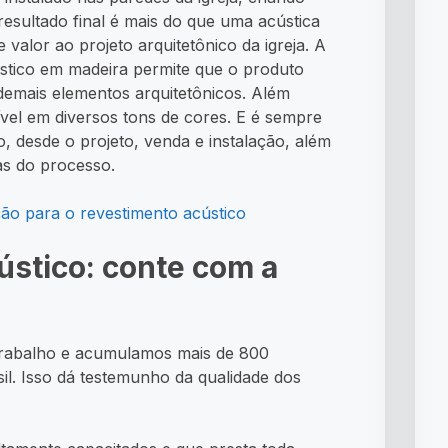
esultado final é mais do que uma acústica
 valor ao projeto arquitetônico da igreja. A
ústico em madeira permite que o produto
 demais elementos arquitetônicos. Além
ível em diversos tons de cores. E é sempre
 desde o projeto, venda e instalação, além
as do processo.
ão para o revestimento acústico
ústico:
conte com a
 trabalho e acumulamos mais de 800
il. Isso dá testemunho da qualidade dos