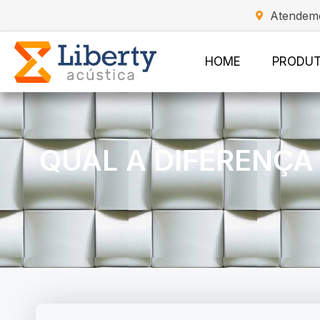
Atendemo
HOME
PRODU
QUAL A DIFERENÇA