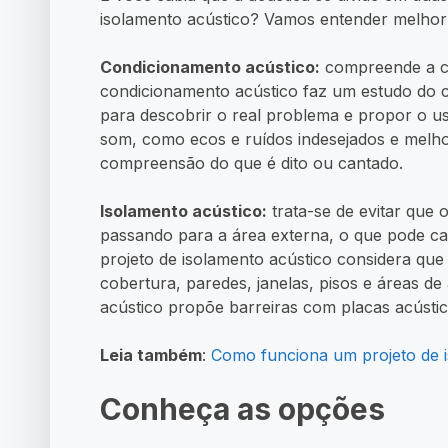
isolamento acústico? Vamos entender melhor
Condicionamento acústico:
compreende a co
condicionamento acústico faz um estudo do 
para descobrir o real problema e propor o us
som, como ecos e ruídos indesejados e melhorar
compreensão do que é dito ou cantado.
Isolamento acústico:
trata-se de evitar que 
passando para a área externa, o que pode c
projeto de isolamento acústico considera que
cobertura, paredes, janelas, pisos e áreas d
acústico propõe barreiras com placas acústic
Leia também
:
Como funciona um projeto de i
Conheça as opções