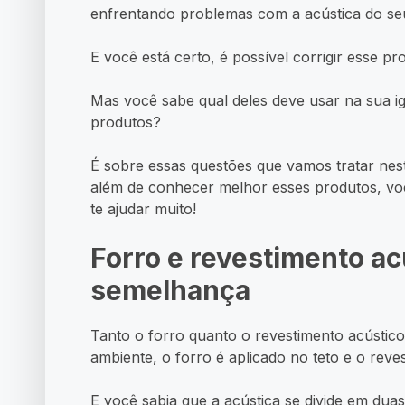
enfrentando problemas com a acústica do seu
E você está certo, é possível corrigir esse p
Mas você sabe qual deles deve usar na sua i
produtos?
É sobre essas questões que vamos tratar nest
além de conhecer melhor esses produtos, voc
te ajudar muito!
Forro e revestimento ac
semelhança
Tanto o forro quanto o revestimento acústic
ambiente, o forro é aplicado no teto e o rev
E você sabia que a acústica se divide em dua