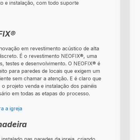
o e instalação, com todo suporte
FIX®
novação em revestimento acústico de alta
iscreto. É o revestimento NEOFIX®, uma
os, testes e desenvolvimento. O NEOFIX® é
eito para paredes de locais que exigem um
iente sem chamar a atenção. E é claro que
 o projeto venda e instalação dos painéis
ário em todas as etapas do processo.
a a igreja
madeira
instalado nas paredes da igreja, criando