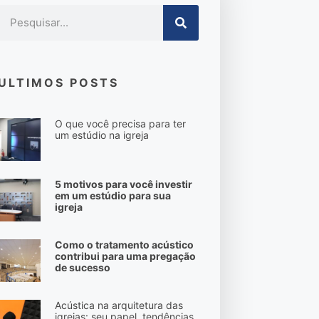
ULTIMOS POSTS
O que você precisa para ter
um estúdio na igreja
5 motivos para você investir
em um estúdio para sua
igreja
Como o tratamento acústico
contribui para uma pregação
de sucesso
Acústica na arquitetura das
igrejas: seu papel, tendências