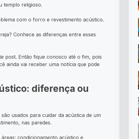
 templo religioso.
roblema com o forro e revestimento acústico.
greja? Conhece as diferenças entre esses
e post. Então fique conosco até o fim, pois
ê ainda vai receber uma notícia que pode
ústico: diferença ou
o são usados para cuidar da acústica de um
estimento, nas paredes.
s áreas: condicionamento acústico e