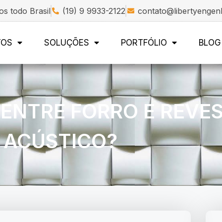
s todo Brasil
(19) 9 9933-2122
contato@libertyengen
TOS
SOLUÇÕES
PORTFÓLIO
BLOG
 ENTRE FORRO E REVE
ACÚSTICO?