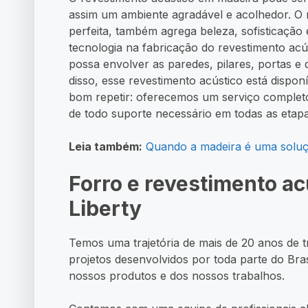
assim um ambiente agradável e acolhedor. O r
perfeita, também agrega beleza, sofisticação e
tecnologia na fabricação do revestimento ac
possa envolver as paredes, pilares, portas e
disso, esse revestimento acústico está dispon
bom repetir: oferecemos um serviço completo,
de todo suporte necessário em todas as etap
Leia também:
Quando a madeira é uma soluç
Forro e revestimento ac
Liberty
Temos uma trajetória de mais de 20 anos de
projetos desenvolvidos por toda parte do Bras
nossos produtos e dos nossos trabalhos.