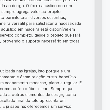
ada ao design. O forro acústico cria um
o sempre agrega valor ao projeto
uto permite criar diversos desenhos,
neira versátil para satisfazer a necessidade
o acústico em madeira está disponível em
 serviço completo, desde o projeto que fará
ão, provendo o suporte necessário em todas
utilizada nas igrejas, isto porque é um
abamento e ótima relação custo-benefício.
um acabamento moderno, plano e regular. E
 nome ao forro fiber clean. Sempre que
ociado a outros elementos de design, como
resultado final do teto apresenta um
. E já sabe né: oferecemos um serviço