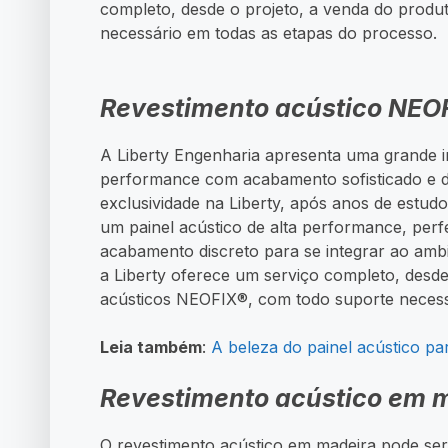
completo, desde o projeto, a venda do produt
necessário em todas as etapas do processo.
Revestimento acústico NEO
A Liberty Engenharia apresenta uma grande i
performance com acabamento sofisticado e d
exclusividade na Liberty, após anos de estud
um painel acústico de alta performance, perf
acabamento discreto para se integrar ao amb
a Liberty oferece um serviço completo, desde
acústicos NEOFIX®, com todo suporte necess
Leia também
:
A beleza do painel acústico par
Revestimento acústico em 
O revestimento acústico em madeira pode ser 