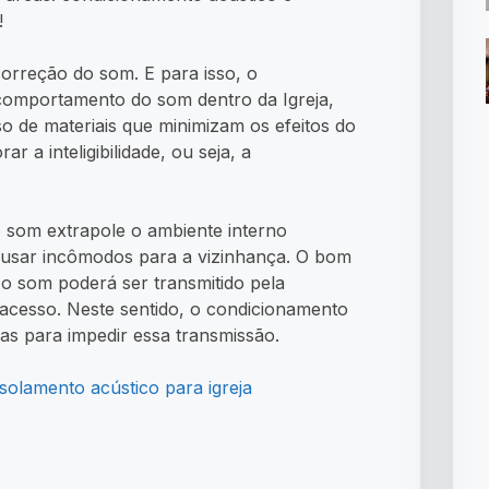
!
rreção do som. E para isso, o
comportamento do som dentro da Igreja,
o de materiais que minimizam os efeitos do
 a inteligibilidade, ou seja, a
o som extrapole o ambiente interno
ausar incômodos para a vizinhança. O bom
 o som poderá ser transmitido pela
e acesso. Neste sentido, o condicionamento
as para impedir essa transmissão.
solamento acústico para igreja