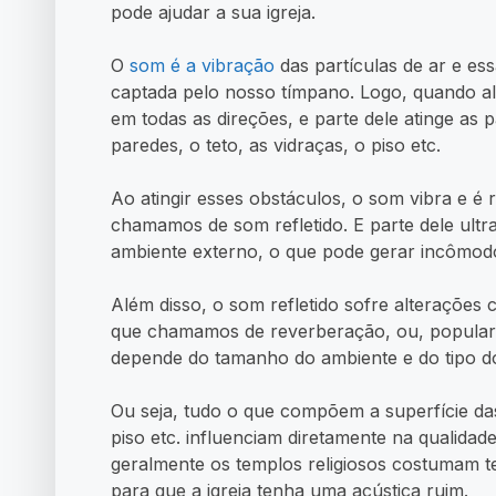
pode ajudar a sua igreja.
O
som é a vibração
das partículas de ar e es
captada pelo nosso tímpano. Logo, quando al
em todas as direções, e parte dele atinge as p
paredes, o teto, as vidraças, o piso etc.
Ao atingir esses obstáculos, o som vibra e é r
chamamos de som refletido. E parte dele ultr
ambiente externo, o que pode gerar incômodo
Além disso, o som refletido sofre alterações
que chamamos de reverberação, ou, popularm
depende do tamanho do ambiente e do tipo dos
Ou seja, tudo o que compõem a superfície da
piso etc. influenciam diretamente na qualida
geralmente os templos religiosos costumam te
para que a igreja tenha uma acústica ruim.