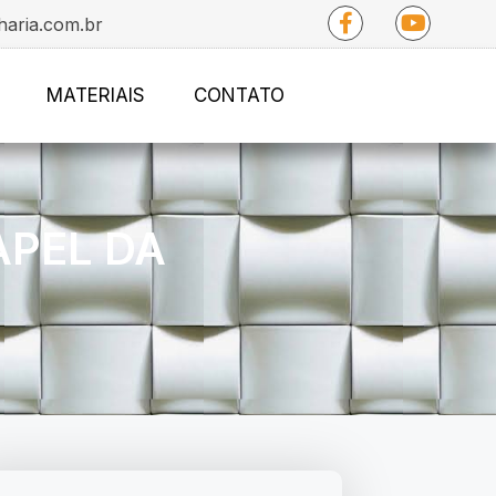
haria.com.br
MATERIAIS
CONTATO
APEL DA