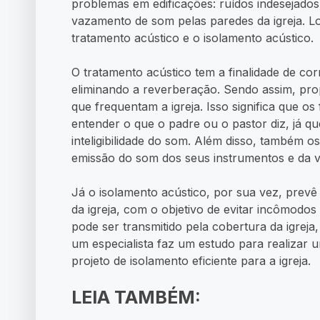
problemas em edificações: ruídos indesejado
vazamento de som pelas paredes da igreja. L
tratamento acústico e o isolamento acústico.
O tratamento acústico tem a finalidade de corr
eliminando a reverberação. Sendo assim, pro
que frequentam a igreja. Isso significa que os 
entender o que o padre ou o pastor diz, já 
inteligibilidade do som. Além disso, também 
emissão do som dos seus instrumentos e da v
Já o isolamento acústico, por sua vez, prevê
da igreja, com o objetivo de evitar incômodo
pode ser transmitido pela cobertura da igreja,
um especialista faz um estudo para realiza
projeto de isolamento eficiente para a igreja.
LEIA TAMBÉM: