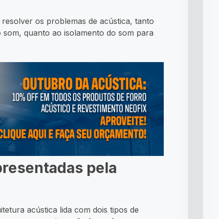
 resolver os problemas de acústica, tanto
do som, quanto ao isolamento do som para
presentadas pela
tetura acústica lida com dois tipos de