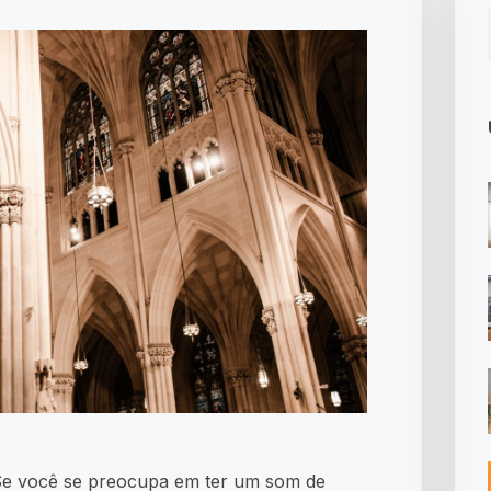
? Se você se preocupa em ter um som de