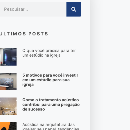
ULTIMOS POSTS
O que você precisa para ter
um estúdio na igreja
5 motivos para você investir
em um estúdio para sua
igreja
Como o tratamento acústico
contribui para uma pregação
de sucesso
Acústica na arquitetura das
igrejas: seu papel, tendências