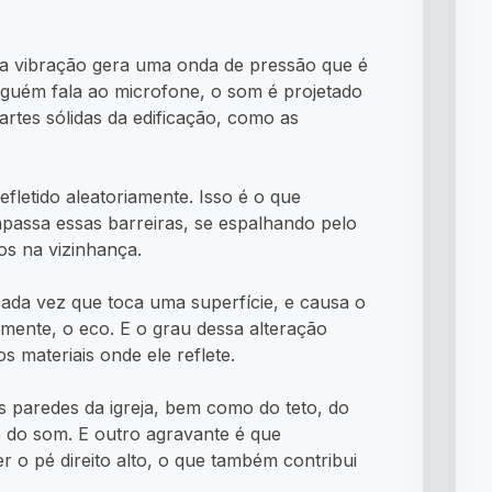
sa vibração gera uma onda de pressão que é
guém fala ao microfone, o som é projetado
artes sólidas da edificação, como as
efletido aleatoriamente. Isso é o que
apassa essas barreiras, se espalhando pelo
s na vizinhança.
 cada vez que toca uma superfície, e causa o
ente, o eco. E o grau dessa alteração
 materiais onde ele reflete.
s paredes da igreja, bem como do teto, do
de do som. E outro agravante é que
r o pé direito alto, o que também contribui