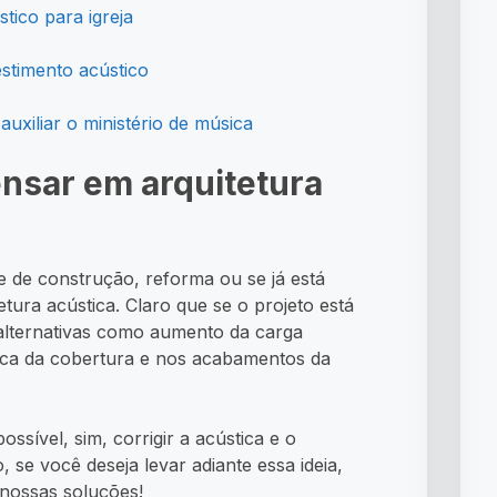
tico para igreja
stimento acústico
uxiliar o ministério de música
nsar em arquitetura
e de construção, reforma ou se já está
ura acústica. Claro que se o projeto está
alternativas como aumento da carga
álica da cobertura e nos acabamentos da
sível, sim, corrigir a acústica e o
 se você deseja levar adiante essa ideia,
nossas soluções!