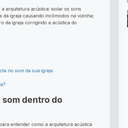
 a arquitetura acústica: isolar os sons
s da igreja causando incômodos na vizinha;
o da igreja corrigindo a acústica do
cta no som da sua igreja
ja?
o som dentro do
ara entender como a arquitetura acústica