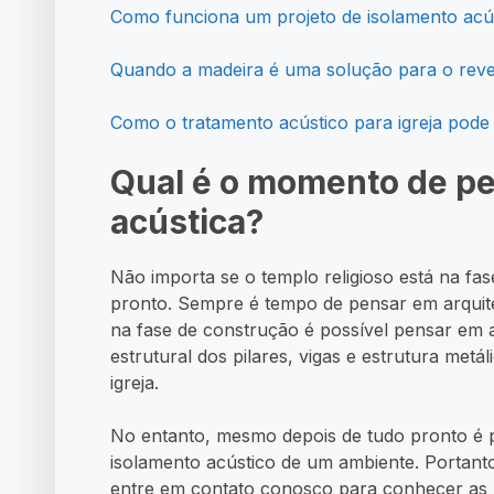
Como funciona um projeto de isolamento acús
Quando a madeira é uma solução para o reve
Como o tratamento acústico para igreja pode a
Qual é o momento de pe
acústica?
Não importa se o templo religioso está na fas
pronto. Sempre é tempo de pensar em arquitet
na fase de construção é possível pensar em 
estrutural dos pilares, vigas e estrutura met
igreja.
No entanto, mesmo depois de tudo pronto é pos
isolamento acústico de um ambiente. Portanto,
entre em contato conosco para conhecer as 