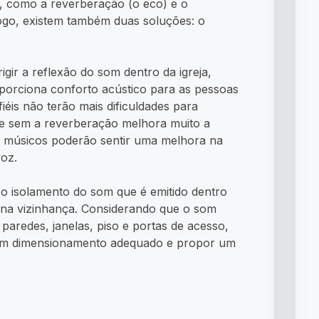
s, como a reverberação (o eco) e o
ogo, existem também duas soluções: o
igir a reflexão do som dentro da igreja,
porciona conforto acústico para as pessoas
fiéis não terão mais dificuldades para
que sem a reverberação melhora muito a
os músicos poderão sentir uma melhora na
oz.
 o isolamento do som que é emitido dentro
s na vizinhança. Considerando que o som
 paredes, janelas, piso e portas de acesso,
r um dimensionamento adequado e propor um