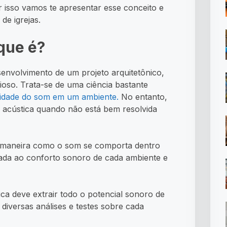
or isso vamos te apresentar esse conceito e
de igrejas.
 que é?
senvolvimento de um projeto arquitetônico,
ioso. Trata-se de uma ciência bastante
idade do som em um ambiente.
No entanto,
a acústica quando não está bem resolvida
da maneira como o som se comporta dentro
nada ao conforto sonoro de cada ambiente e
ica deve extrair todo o potencial sonoro de
 diversas análises e testes sobre cada