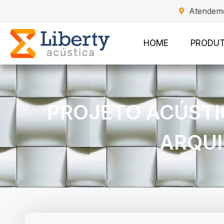
Atendemo
HOME
PRODU
PROJETO ACÚSTIC
ARQUI