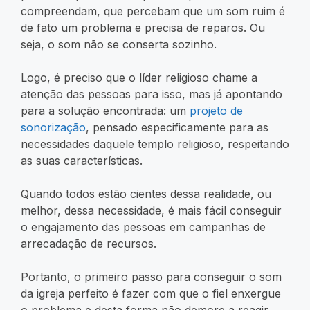
compreendam, que percebam que um som ruim é
de fato um problema e precisa de reparos. Ou
seja, o som não se conserta sozinho.
Logo, é preciso que o líder religioso chame a
atenção das pessoas para isso, mas já apontando
para a solução encontrada: um
projeto de
sonorização
, pensado especificamente para as
necessidades daquele templo religioso, respeitando
as suas características.
Quando todos estão cientes dessa realidade, ou
melhor, dessa necessidade, é mais fácil conseguir
o engajamento das pessoas em campanhas de
arrecadação de recursos.
Portanto, o primeiro passo para conseguir o som
da igreja perfeito é fazer com que o fiel enxergue
o problema e desta forma não demore a reagir.