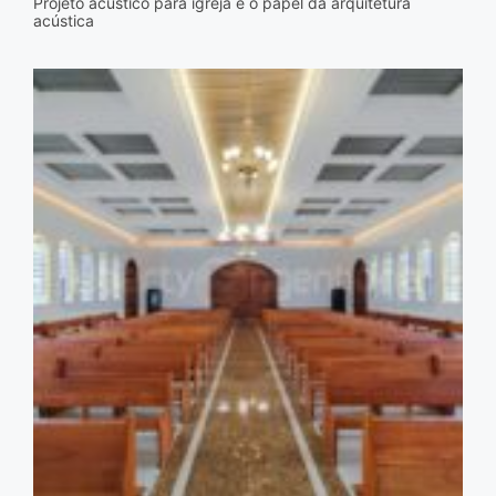
Projeto acústico para igreja e o papel da arquitetura
acústica