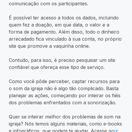
comunicação com os participantes.
É possível ter acesso a todos os dados, incluindo
quem fez a doação, em que data, o valor e a
forma de pagamento. Além disso, todo o dinheiro
arrecadado fica vinculado à sua conta, no próprio
site que promove a vaquinha online.
Contudo, para isso, é preciso pesquisar um site
confiável que ofereça esse tipo de serviço.
Como você pôde perceber, captar recursos para
o som da igreja não é algo tão complicado. Basta
planejar as ações, começando por inteirar os fiéis
dos problemas enfrentados com a sonorização.
Quer se inteirar melhor dos problemas de som na
igreja? Nós temos alguns materiais, como e-books
e infográficos, que podem te ajudar. Acesse
aqui
,