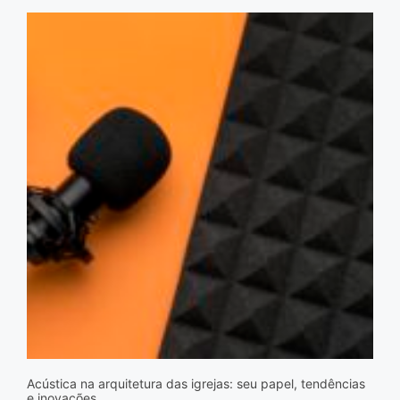
Acústica na arquitetura das igrejas: seu papel, tendências
e inovações