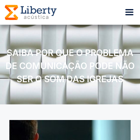
SAIBA POR QUE O PROBLEMA
DE COMUNICAÇÃO PODE NÃO
SER O SOM DAS IGREJAS