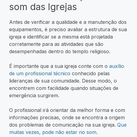
som das Igrejas
Antes de verificar a qualidade e a manutenção dos
equipamentos, é preciso avaliar a estrutura de sua
igreja e identificar se a mesma está projetada
corretamente para as atividades que são
desempenhadas dentro do templo religioso.
É importante que a sua igreja conte com o
auxílio
de um profissional técnico
conhecido pelas
lideranças de sua comunidade. Desse modo, o
encontrem com facilidade quando situações de
emergência surgirem.
O profissional irá orientar da melhor forma e com
informações precisas, onde se encontra a origem
dos problemas de comunicação na sua igreja.
Que
muitas vezes, pode não estar no som.