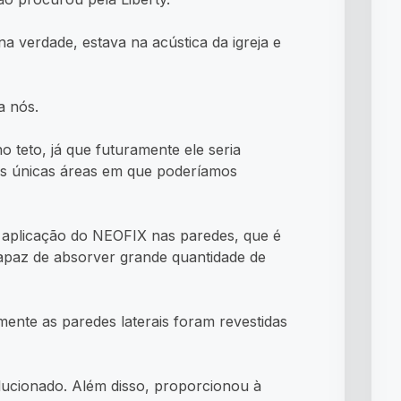
a verdade, estava na acústica da igreja e
a nós.
o teto, já que futuramente ele seria
 as únicas áreas em que poderíamos
 a aplicação do NEOFIX nas paredes, que é
 capaz de absorver grande quantidade de
mente as paredes laterais foram revestidas
olucionado. Além disso, proporcionou à