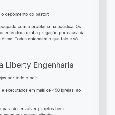
m o depoimento do pastor:
reocupado com o problema na acústica. Os
o entendiam minha pregação por causa da
tá ótima. Todos entendem o que falo e só
a Liberty Engenharia
jas por todo o país.
 e executados em mais de 450 igrejas, ao
sa para desenvolver projetos bem
ovados por nossos clientes.