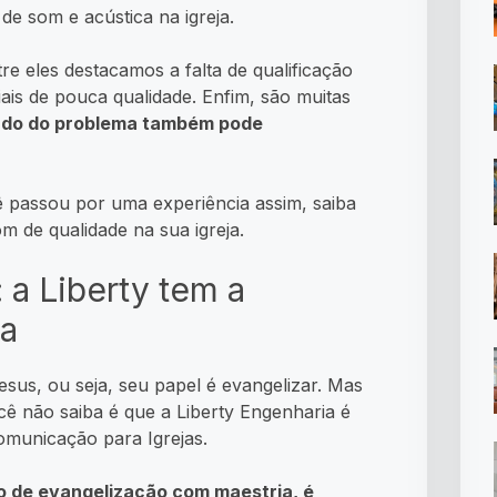
de som e acústica na igreja.
re eles destacamos a falta de qualificação
iais de pouca qualidade. Enfim, são muitas
ado do problema também pode
ê passou por uma experiência assim, saiba
om de qualidade na sua igreja.
 a Liberty tem a
sa
esus, ou seja, seu papel é evangelizar. Mas
cê não saiba é que a Liberty Engenharia é
omunicação para Igrejas.
o de evangelização com maestria, é