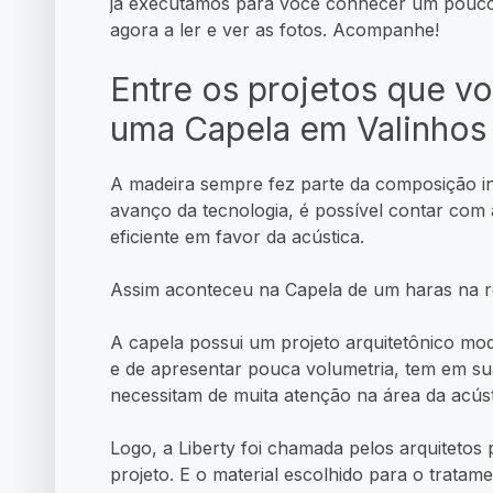
já executamos para você conhecer um pouco 
agora a ler e ver as fotos. Acompanhe!
Entre os projetos que v
uma Capela em Valinhos
A madeira sempre fez parte da composição int
avanço da tecnologia, é possível contar co
eficiente em favor da acústica.
Assim aconteceu na Capela de um haras na r
A capela possui um projeto arquitetônico mo
e de apresentar pouca volumetria, tem em su
necessitam de muita atenção na área da acúst
Logo, a Liberty foi chamada pelos arquitetos 
projeto. E o material escolhido para o tratam