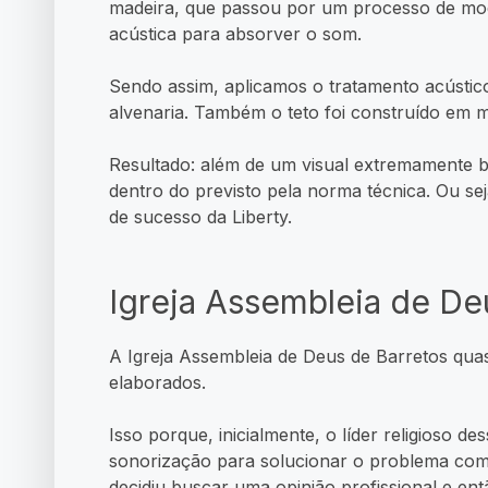
madeira, que passou por um processo de modi
acústica para absorver o som.
Sendo assim, aplicamos o tratamento acústic
alvenaria. Também o teto foi construído em m
Resultado: além de um visual extremamente bon
dentro do previsto pela norma técnica. Ou sej
de sucesso da Liberty.
Igreja Assembleia de De
A Igreja Assembleia de Deus de Barretos quas
elaborados.
Isso porque, inicialmente, o líder religioso des
sonorização para solucionar o problema com
decidiu buscar uma opinião profissional e ent