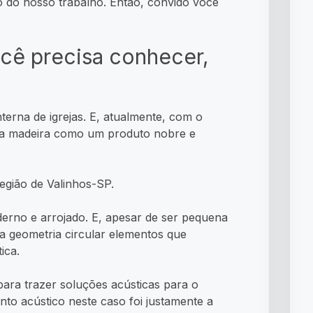
do nosso trabalho. Então, convido você
ocê precisa conhecer,
erna de igrejas. E, atualmente, com o
m a madeira como um produto nobre e
egião de Valinhos-SP.
derno e arrojado. E, apesar de ser pequena
a geometria circular elementos que
ica.
para trazer soluções acústicas para o
ento acústico neste caso foi justamente a