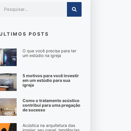
ULTIMOS POSTS
O que você precisa para ter
um estúdio na igreja
5 motivos para você investir
em um estúdio para sua
igreja
Como o tratamento acústico
contribui para uma pregação
de sucesso
Acústica na arquitetura das
igrejas: seu papel, tendências