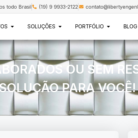
s todo Brasil
(19) 9 9933-2122
contato@libertyengen
TOS
SOLUÇÕES
PORTFÓLIO
BLOG
ABORADOS OU SEM RE
SOLUÇÃO PARA VOCÊ!