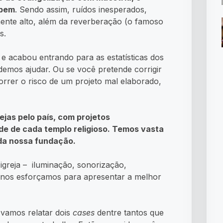
 bem
. Sendo assim, ruídos inesperados,
ente alto, além da reverberação (o famoso
s.
 e acabou entrando para as estatísticas dos
demos ajudar. Ou se você pretende corrigir
rrer o risco de um projeto mal elaborado,
ejas pelo país, com projetos
e de cada templo religioso. Temos vasta
 da nossa fundação.
igreja – iluminação, sonorização,
 nos esforçamos para apresentar a melhor
 vamos relatar dois
cases
dentre tantos
que