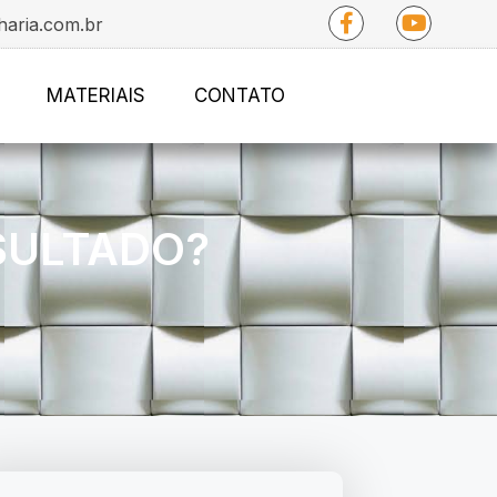
haria.com.br
MATERIAIS
CONTATO
SULTADO?