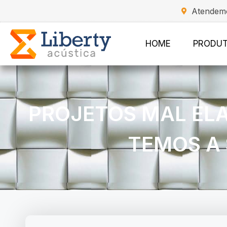
Atendemo
HOME
PRODU
PROJETOS MAL EL
TEMOS A 