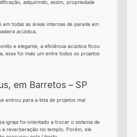
ficação, adquirindo, assim, propriedade
o em todas as áreas internas de parede em
adeira acústica.
ito e elegante, a eficiência acústica ficou
a, esse foi mais um entre todos os projetos
us, em Barretos – SP
e entrou para a lista de projetos mal
sa igreja foi orientado a trocar o sistema de
 a reverberação no templo. Porém, ele
ão procurou pela Liberty.