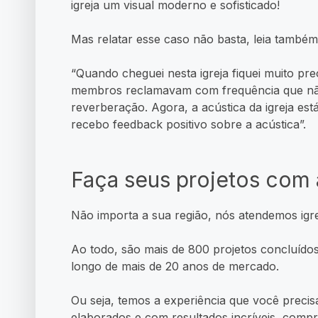
igreja um visual moderno e sofisticado!
Mas relatar esse caso não basta, leia també
“Quando cheguei nesta igreja fiquei muito p
membros reclamavam com frequência que nã
reverberação. Agora, a acústica da igreja es
recebo feedback positivo sobre a acústica”.
Faça seus projetos com 
Não importa a sua região, nós atendemos igre
Ao todo, são mais de 800 projetos concluídos
longo de mais de 20 anos de mercado.
Ou seja, temos a experiência que você preci
elaborados e com resultados incríveis, compr