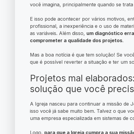
você imagina, principalmente quando se trata 
E isso pode acontecer por vários motivos, ent
profissional, a inexperiência e o uso de mater
as variáveis. Além disso,
um diagnóstico err
comprometer a qualidade dos projetos
.
Mas a boa notícia é que tem solução! Se voc
que é possível reverter a situação e ter um s
Projetos mal elaborados:
solução que você preci
A Igreja nasceu para continuar a missão de J
isso você já sabe muito bem. Talvez o que vo
uma empresa especializada em sistemas de c
Logo,
para que a Igreja cumpra a sua missã