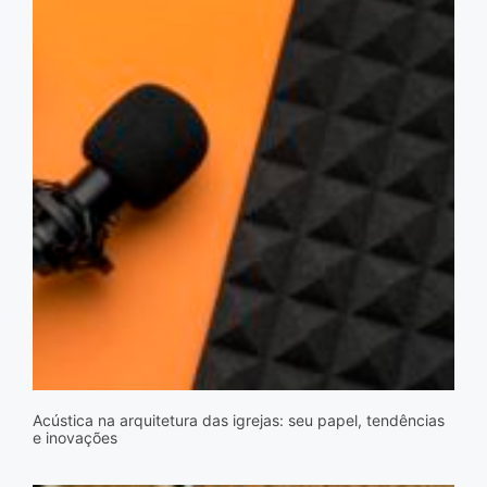
Acústica na arquitetura das igrejas: seu papel, tendências
e inovações