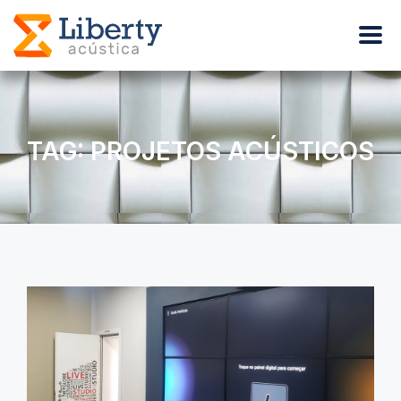
TAG: PROJETOS ACÚSTICOS