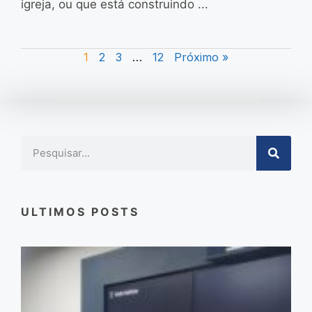
igreja, ou que está construindo ...
1
2
3
…
12
Próximo »
ULTIMOS POSTS