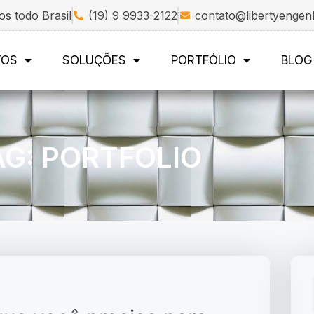
s todo Brasil
(19) 9 9933-2122
contato@libertyengen
TOS
SOLUÇÕES
PORTFÓLIO
BLOG
AG: PORTFOLIO