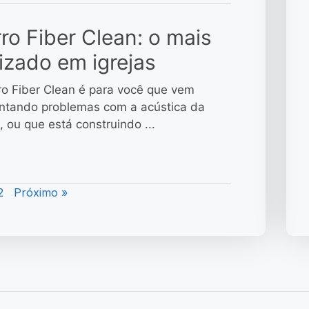
ro Fiber Clean: o mais
lizado em igrejas
ro Fiber Clean é para você que vem
ntando problemas com a acústica da
a, ou que está construindo ...
2
Próximo »