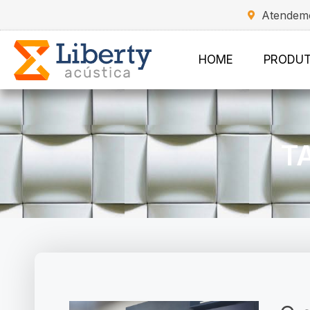
Atendemo
HOME
PRODU
T