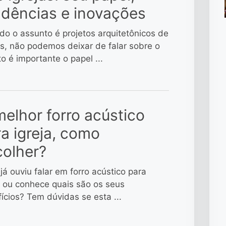
ndências e inovações
o o assunto é projetos arquitetônicos de
as, não podemos deixar de falar sobre o
o é importante o papel ...
elhor forro acústico
a igreja, como
colher?
já ouviu falar em forro acústico para
a ou conhece quais são os seus
ícios? Tem dúvidas se esta ...