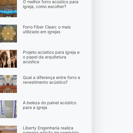
O melhor forro acústico para
igreja, como escolher?
Forro Fiber Clean: o mais
utilizado em igrejas
Projeto acústico para igreja e
o papel da arquitetura
acústica
Qual a diferença entre forro e
revestimento acústico?
A beleza do painel acústico
para a igreja
Liberty Engenharia realiza
primeira edição de seminário