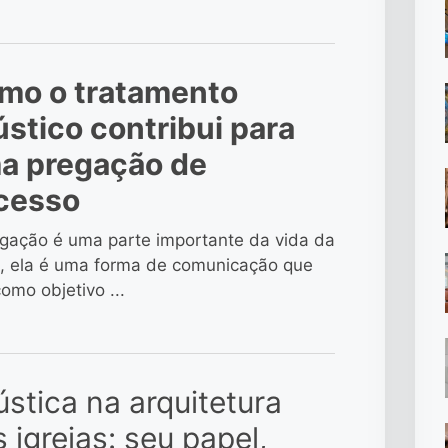
mo o tratamento
ústico contribui para
a pregação de
cesso
gação é uma parte importante da vida da
a, ela é uma forma de comunicação que
omo objetivo ...
stica na arquitetura
 igrejas: seu papel,