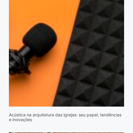
Acústica na arquitetura das igrejas: seu papel, tendências
e inovações