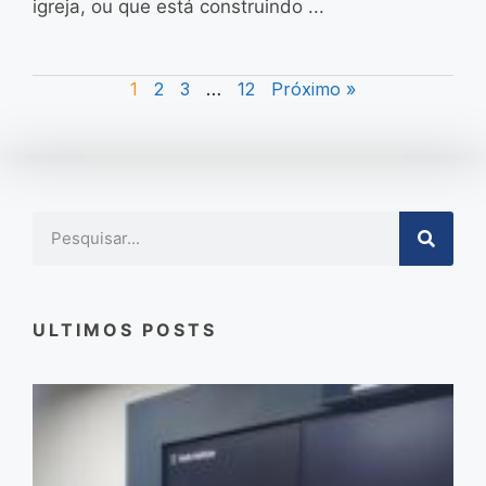
igreja, ou que está construindo ...
1
2
3
…
12
Próximo »
ULTIMOS POSTS