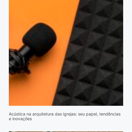
Acústica na arquitetura das igrejas: seu papel, tendências
e inovações