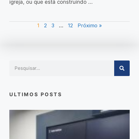
igreja, ou que está construindo ...
1
2
3
…
12
Próximo »
ULTIMOS POSTS