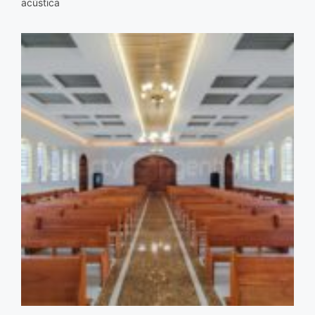
acústica