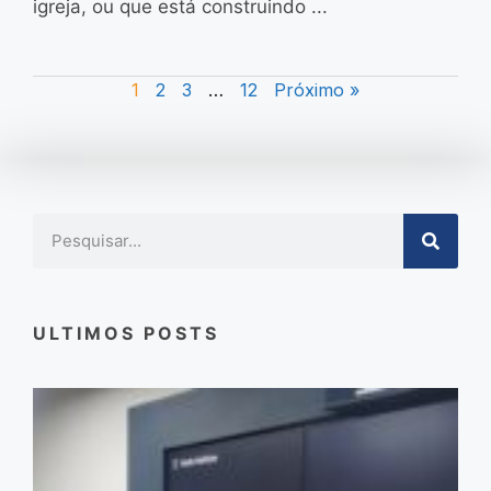
igreja, ou que está construindo ...
1
2
3
…
12
Próximo »
ULTIMOS POSTS