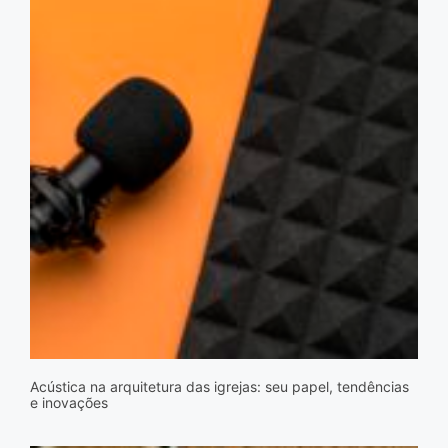
Acústica na arquitetura das igrejas: seu papel, tendências
e inovações