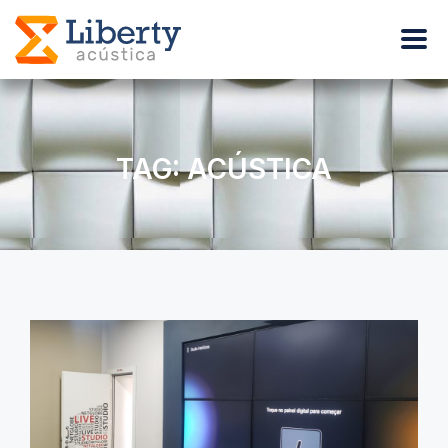
TAG: ACÚSTICA