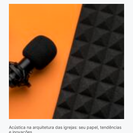
Acústica na arquitetura das igrejas: seu papel, tendências
e inovações