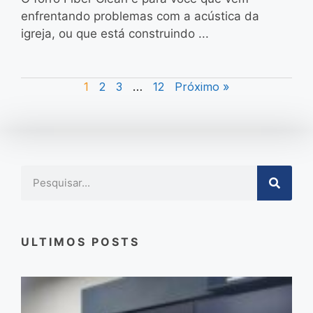
enfrentando problemas com a acústica da
igreja, ou que está construindo ...
1
2
3
…
12
Próximo »
ULTIMOS POSTS