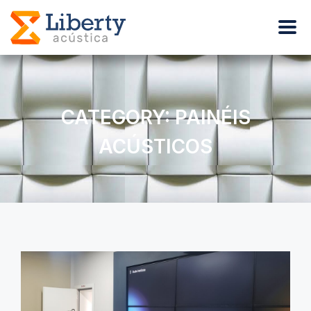
CATEGORY: PAINÉIS
ACÚSTICOS