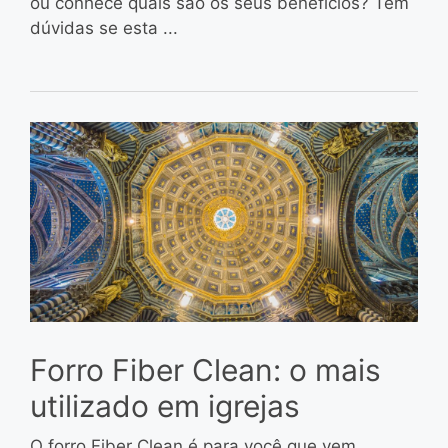
ou conhece quais são os seus benefícios? Tem
dúvidas se esta ...
Forro Fiber Clean: o mais
utilizado em igrejas
O forro Fiber Clean é para você que vem