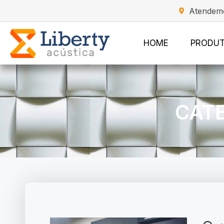
Atendemo
HOME
PRODU
CATE