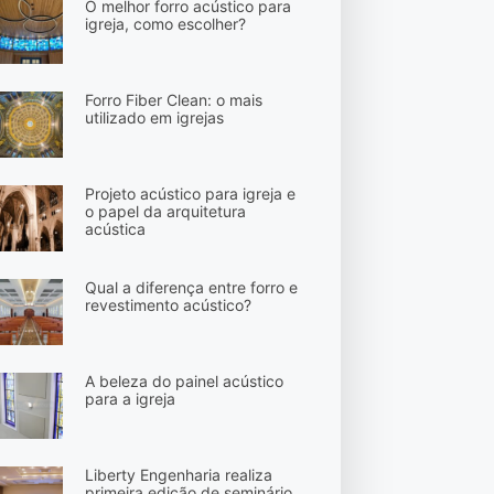
O melhor forro acústico para
igreja, como escolher?
Forro Fiber Clean: o mais
utilizado em igrejas
Projeto acústico para igreja e
o papel da arquitetura
acústica
Qual a diferença entre forro e
revestimento acústico?
A beleza do painel acústico
para a igreja
Liberty Engenharia realiza
primeira edição de seminário