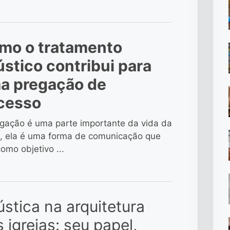
mo o tratamento
ústico contribui para
a pregação de
cesso
gação é uma parte importante da vida da
a, ela é uma forma de comunicação que
omo objetivo ...
stica na arquitetura
 igrejas: seu papel,