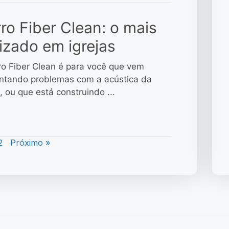
ro Fiber Clean: o mais
lizado em igrejas
ro Fiber Clean é para você que vem
ntando problemas com a acústica da
a, ou que está construindo ...
2
Próximo »