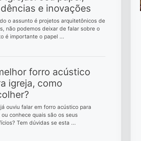
ndências e inovações
o o assunto é projetos arquitetônicos de
as, não podemos deixar de falar sobre o
o é importante o papel ...
elhor forro acústico
a igreja, como
colher?
já ouviu falar em forro acústico para
a ou conhece quais são os seus
ícios? Tem dúvidas se esta ...