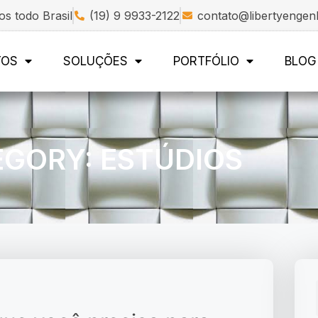
s todo Brasil
(19) 9 9933-2122
contato@libertyengen
TOS
SOLUÇÕES
PORTFÓLIO
BLOG
GORY: ESTÚDIOS