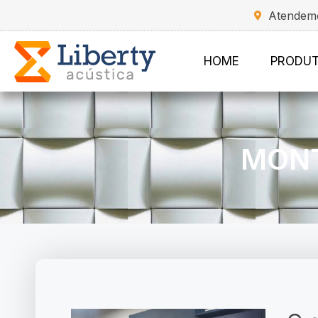
Atendemo
HOME
PRODU
MONT