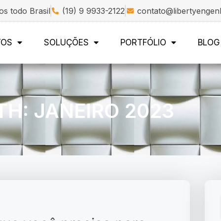
s todo Brasil
(19) 9 9933-2122
contato@libertyengen
TOS
SOLUÇÕES
PORTFÓLIO
BLOG
H: JANEIRO 2023