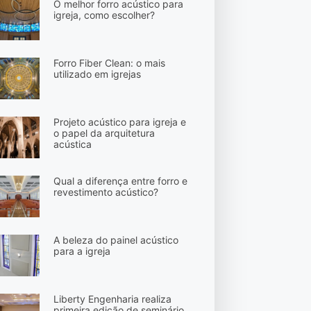
O melhor forro acústico para
igreja, como escolher?
Forro Fiber Clean: o mais
utilizado em igrejas
Projeto acústico para igreja e
o papel da arquitetura
acústica
Qual a diferença entre forro e
revestimento acústico?
A beleza do painel acústico
para a igreja
Liberty Engenharia realiza
primeira edição de seminário