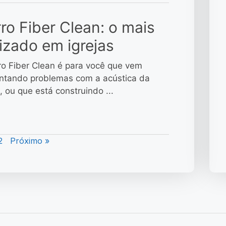
ro Fiber Clean: o mais
lizado em igrejas
ro Fiber Clean é para você que vem
ntando problemas com a acústica da
a, ou que está construindo ...
2
Próximo »