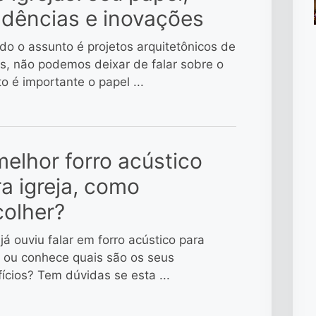
ndências e inovações
o o assunto é projetos arquitetônicos de
as, não podemos deixar de falar sobre o
o é importante o papel ...
elhor forro acústico
a igreja, como
colher?
já ouviu falar em forro acústico para
a ou conhece quais são os seus
ícios? Tem dúvidas se esta ...