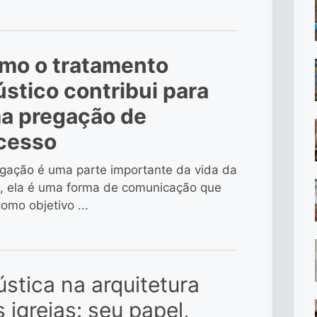
mo o tratamento
ústico contribui para
a pregação de
cesso
gação é uma parte importante da vida da
a, ela é uma forma de comunicação que
omo objetivo ...
stica na arquitetura
 igrejas: seu papel,