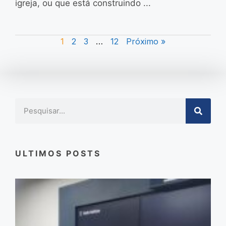
igreja, ou que está construindo ...
1
2
3
…
12
Próximo »
ULTIMOS POSTS