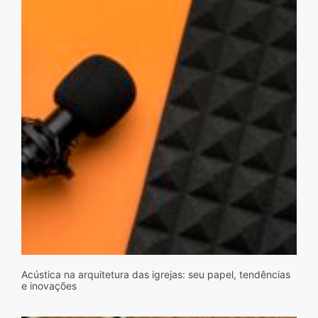
Acústica na arquitetura das igrejas: seu papel, tendências
e inovações