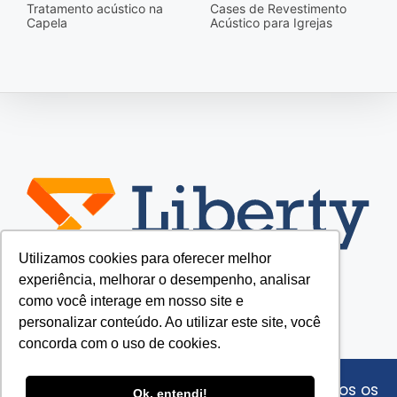
Tratamento acústico na
Cases de Revestimento
Capela
Acústico para Igrejas
Utilizamos cookies para oferecer melhor
experiência, melhorar o desempenho, analisar
como você interage em nosso site e
personalizar conteúdo. Ao utilizar este site, você
concorda com o uso de cookies.
© Copyright - Liberty Acústica 2022 - Todos os
Ok, entendi!