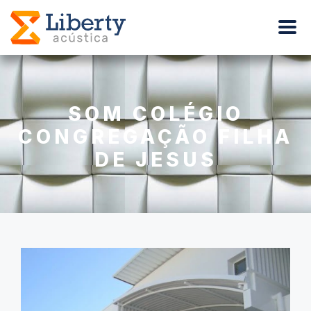
SOM COLÉGIO
CONGREGAÇÃO FILHA
DE JESUS