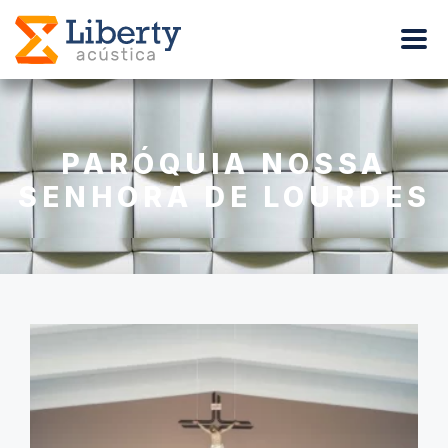
PARÓQUIA NOSSA
SENHORA DE LOURDES