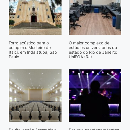
Forro acústico para o
O maior complexo de
complexo Mosteiro de
estúdios universitários do
Itaici, em Indaiatuba, São
estado do Rio de Janeiro:
Paulo
UniFOA (RJ)
Revitalização Assembleia
Por que acontecem tantos