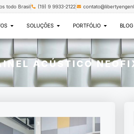
s todo Brasil
(19) 9 9933-2122
contato@libertyengen
TOS
SOLUÇÕES
PORTFÓLIO
BLOG
INEL ACÚSTICO NEOFI