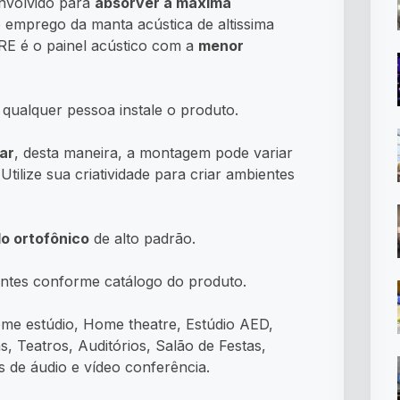
nvolvido para
absorver a máxima
ao emprego da manta acústica de altissima
RE é o painel acústico com a
menor
qualquer pessoa instale o produto.
ar
, desta maneira, a montagem pode variar
tilize sua criatividade para criar ambientes
do ortofônico
de alto padrão.
entes conforme catálogo do produto.
ome estúdio, Home theatre, Estúdio AED,
s, Teatros, Auditórios, Salão de Festas,
s de áudio e vídeo conferência.