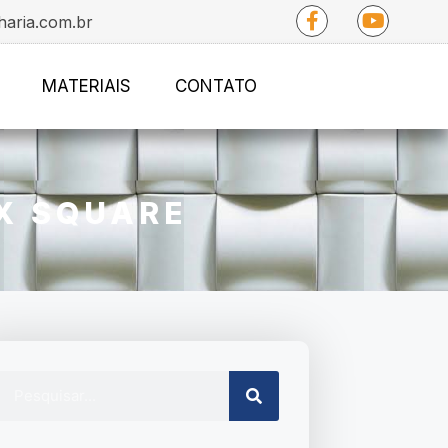
haria.com.br
MATERIAIS
CONTATO
X SQUARE