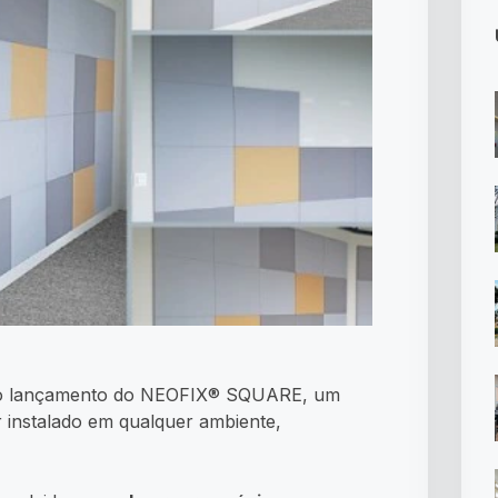
ar o lançamento do NEOFIX® SQUARE, um
 instalado em qualquer ambiente,