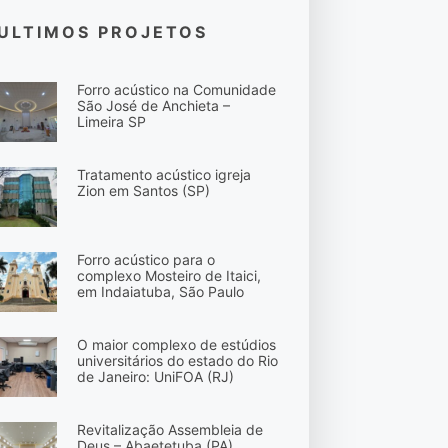
ULTIMOS PROJETOS
Forro acústico na Comunidade
São José de Anchieta –
Limeira SP
Tratamento acústico igreja
Zion em Santos (SP)
Forro acústico para o
complexo Mosteiro de Itaici,
em Indaiatuba, São Paulo
O maior complexo de estúdios
universitários do estado do Rio
de Janeiro: UniFOA (RJ)
Revitalização Assembleia de
Deus – Abaetetuba (PA)