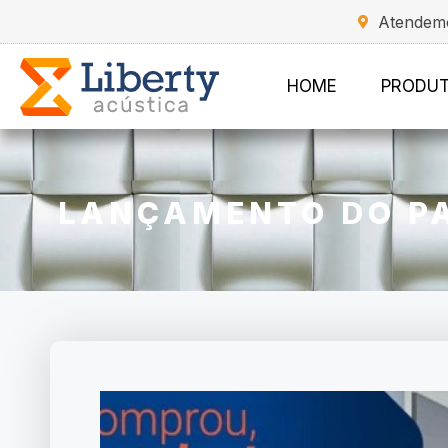
Atendemo
HOME
PRODU
LANÇAMENTO DO PA