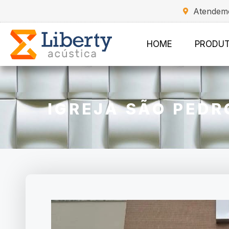
Atendemo
HOME
PRODU
IGREJA SÃO PEDR