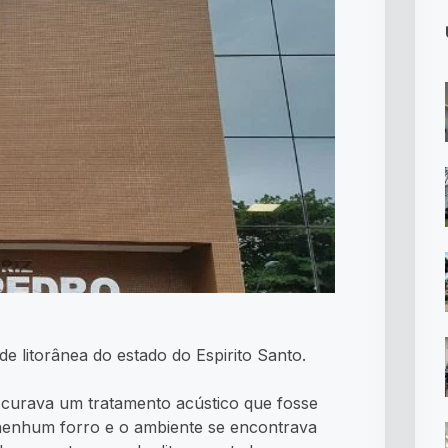
e litorânea do estado do Espirito Santo.
curava um tratamento acústico que fosse
m nenhum forro e o ambiente se encontrava