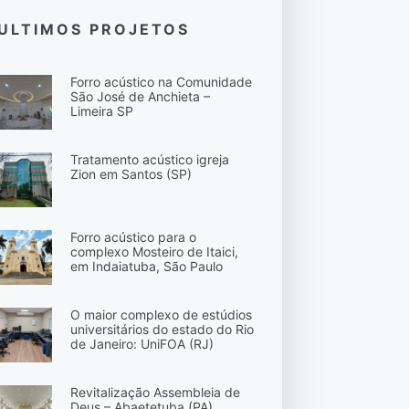
ULTIMOS PROJETOS
Forro acústico na Comunidade
São José de Anchieta –
Limeira SP
Tratamento acústico igreja
Zion em Santos (SP)
Forro acústico para o
complexo Mosteiro de Itaici,
em Indaiatuba, São Paulo
O maior complexo de estúdios
universitários do estado do Rio
de Janeiro: UniFOA (RJ)
Revitalização Assembleia de
Deus – Abaetetuba (PA)