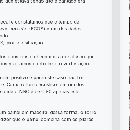
o que estava sendo dito e cantado era
no local e constatamos que o tempo de
 reverberação (ECOS) é um dos dados
ndo.
 pior é a situação.
ulos acústicos e chegamos à conclusão que
 conseguiríamos controlar a reverberação.
nte positivo e para este caso não foi
ede. Como o forro acústico tem um dos
o onde o NRC é de 0,90 apenas este
 um painel em madeira, dessa forma, o forro
m dizer que o painel combina com os pilares