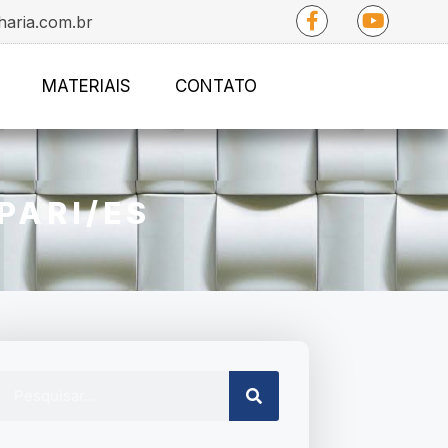
haria.com.br
MATERIAIS
CONTATO
PARI/ES