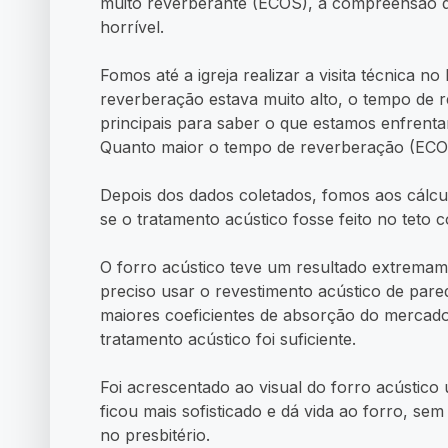
muito reverberante (ECOS), a compreensão d
horrível.
Fomos até a igreja realizar a visita técnica 
reverberação estava muito alto, o tempo de
principais para saber o que estamos enfrenta
Quanto maior o tempo de reverberação (ECOS)
Depois dos dados coletados, fomos aos cálc
se o tratamento acústico fosse feito no teto
O forro acústico teve um resultado extremame
preciso usar o revestimento acústico de par
maiores coeficientes de absorção do mercad
tratamento acústico foi suficiente.
Foi acrescentado ao visual do forro acústico
ficou mais sofisticado e dá vida ao forro, se
no presbitério.