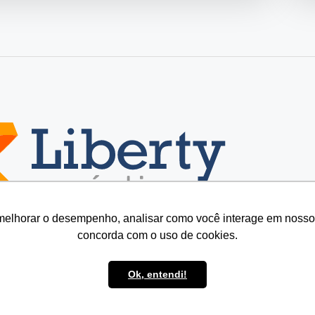
melhorar o desempenho, analisar como você interage em nosso sit
concorda com o uso de cookies.
Ok, entendi!
ty Acústica 2022 - Todos os direitos Reservados