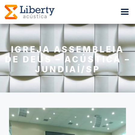
IGREJA ASSEMBLEIA
DE DEUS – ACÚSTICA –
JUNDIAÍ/SP