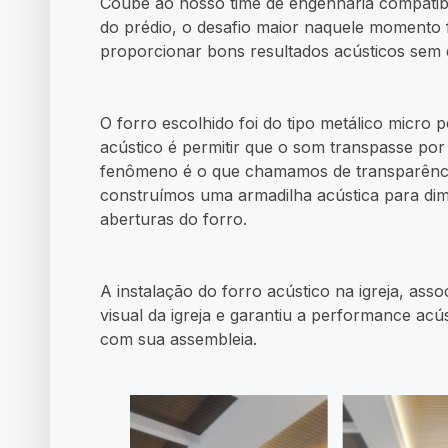
Coube ao nosso time de engenharia compatibi
do prédio, o desafio maior naquele momento
proporcionar bons resultados acústicos sem d
O forro escolhido foi do tipo metálico micro 
acústico é permitir que o som transpasse por
fenômeno é o que chamamos de transparência
construímos uma armadilha acústica para dim
aberturas do forro.
A instalação do forro acústico na igreja, as
visual da igreja e garantiu a performance ac
com sua assembleia.