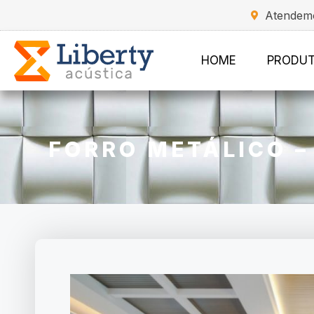
Atendemo
HOME
PRODU
FORRO METÁLICO – 