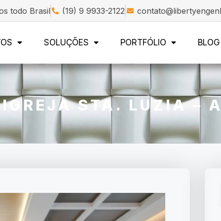
s todo Brasil
(19) 9 9933-2122
contato@libertyengen
TOS
SOLUÇÕES
PORTFÓLIO
BLOG
IGREJA STA. LUZIA – 