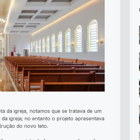
teta da igreja, notamos que se tratava de um
l da igreja; no entanto o projeto apresentava
strução do novo teto.