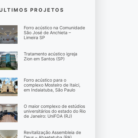
ULTIMOS PROJETOS
Forro acústico na Comunidade
São José de Anchieta –
Limeira SP
Tratamento acústico igreja
Zion em Santos (SP)
Forro acústico para o
complexo Mosteiro de Itaici,
em Indaiatuba, São Paulo
O maior complexo de estúdios
universitários do estado do Rio
de Janeiro: UniFOA (RJ)
Revitalização Assembleia de
Deus – Abaetetuba (PA)