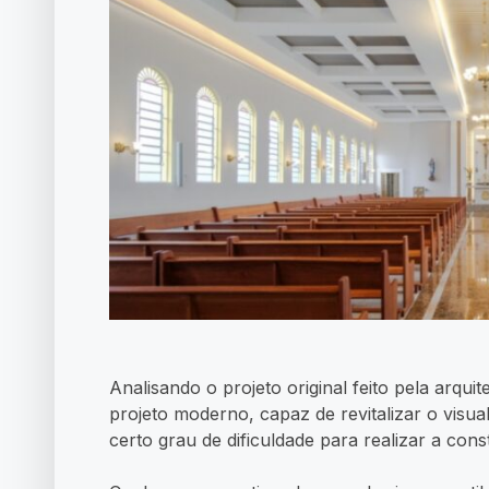
Analisando o projeto original feito pela arqui
projeto moderno, capaz de revitalizar o visua
certo grau de dificuldade para realizar a con