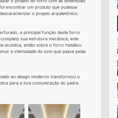
lizar o projeto do forro com as dimensões
 foi encontrar um produto que pudesse
escaracterizar o projeto arquitetônico.
perfurado, a principal função deste forro
 completo sua estrutura mecânica, este
 acústica, então sobre o forro metálico
inuir a intensidade do som que passa pelas
sociado ao design moderno transformou o
ústica para a boa comunicação do padre