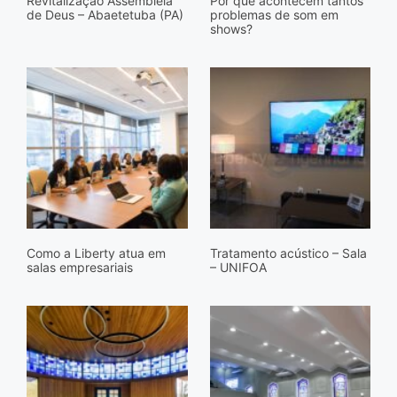
Revitalização Assembleia
Por que acontecem tantos
de Deus – Abaetetuba (PA)
problemas de som em
shows?
Como a Liberty atua em
Tratamento acústico – Sala
salas empresariais
– UNIFOA