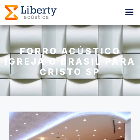
FORRO ACÚSTICO
IGREJA O BRASIL PARA
CRISTO SP