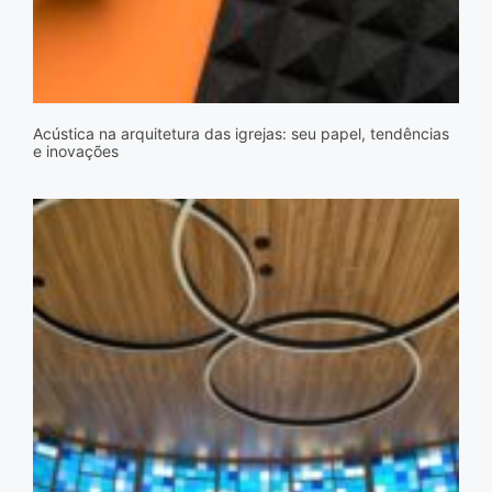
Acústica na arquitetura das igrejas: seu papel, tendências
e inovações