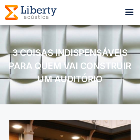
3 COISAS INDISPENSÁVEIS
PARA QUEM VAI CONSTRUIR
UM AUDITÓRIO